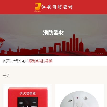
消防器材
首页
/
产品中心
/
报警类消防器械
分类