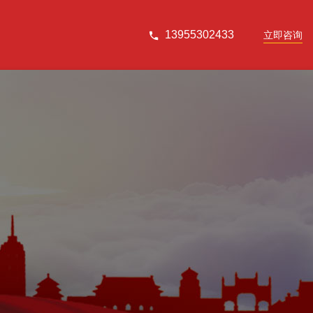
13955302433
立即咨询