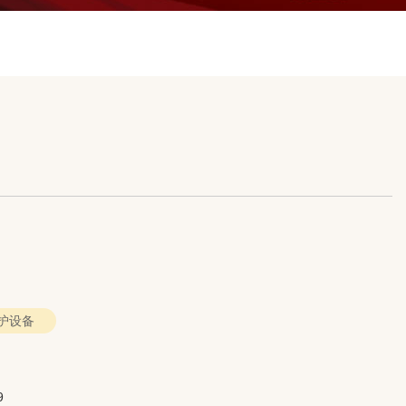
护设备
9