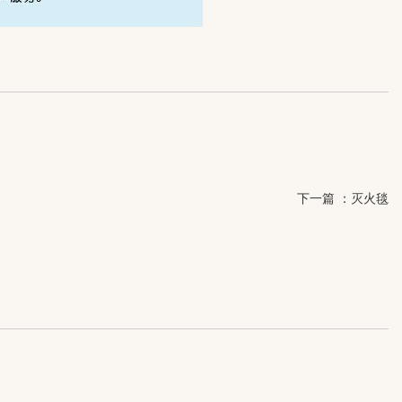
下一篇 ：
灭火毯