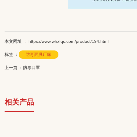
本文网址 ： https://www.whxfqc.com/product/194.html
标签 ：
防毒面具厂家
上一篇 ：
防毒口罩
相关产品