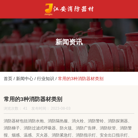
新闻资讯
首页
/
新闻中心
/
行业知识
/
常用的3种消防器材类别
常用的3种消防器材类别
浏览次数：
41
发布时间： 2023-08-03
消防器材包括消防水炮、消防隔热服、消火栓、消防警铃、消防探测器、
消防梯子、消防过滤式呼吸器、防火毯、消防广告牌、消防软管、消防警
报、烟感、温感、灭火器、消防紧急灯、消防指示灯、安全出口指示灯、