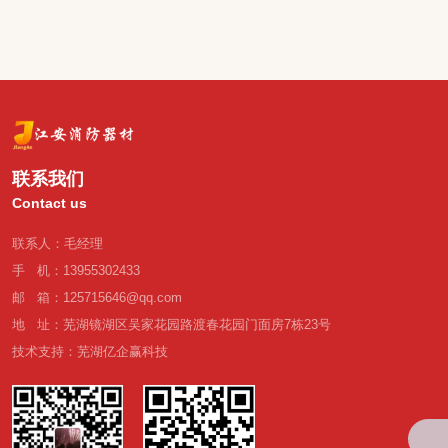
联系我们
Contact us
联系人：毛经理
手 机：13955302433
邮 箱：125715646@qq.com
地 址：芜湖镜湖区吴家花园路渡春花园门面房7栋23号
技术支持：芜湖亿企赢科技