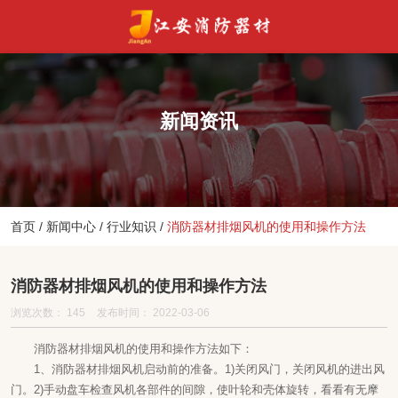
新闻资讯
首页
/
新闻中心
/
行业知识
/
消防器材排烟风机的使用和操作方法
消防器材排烟风机的使用和操作方法
浏览次数：
145
发布时间： 2022-03-06
消防器材排烟风机的使用和操作方法如下：
1、消防器材排烟风机启动前的准备。1)关闭风门，关闭风机的进出风
门。2)手动盘车检查风机各部件的间隙，使叶轮和壳体旋转，看看有无摩